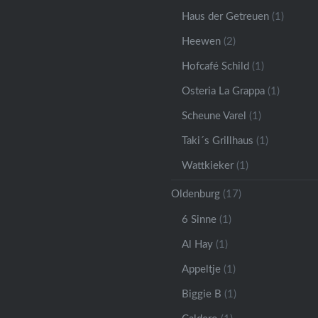
Haus der Getreuen
(1)
Heewen
(2)
Hofcafé Schild
(1)
Osteria La Grappa
(1)
Scheune Varel
(1)
Taki´s Grillhaus
(1)
Wattkieker
(1)
Oldenburg
(17)
6 Sinne
(1)
Al Hay
(1)
Appeltje
(1)
Biggie B
(1)