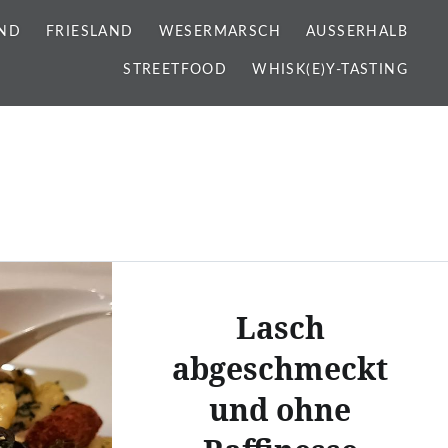
ND
FRIESLAND
WESERMARSCH
AUSSERHALB
STREETFOOD
WHISK(E)Y-TASTING
Lasch
abgeschmeckt
und ohne