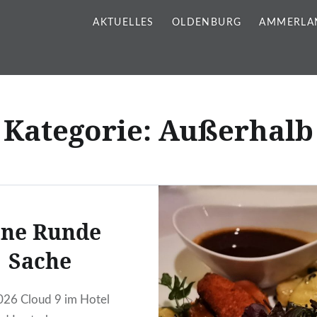
AKTUELLES
OLDENBURG
AMMERLA
Kategorie:
Außerhalb
ine Runde
Sache
026 Cloud 9 im Hotel