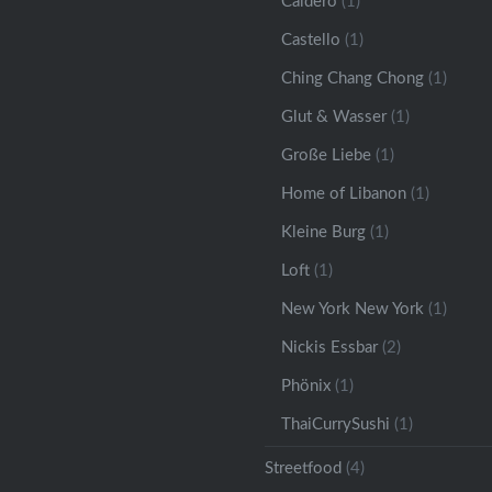
Caldero
(1)
Castello
(1)
Ching Chang Chong
(1)
Glut & Wasser
(1)
Große Liebe
(1)
Home of Libanon
(1)
Kleine Burg
(1)
Loft
(1)
New York New York
(1)
Nickis Essbar
(2)
Phönix
(1)
ThaiCurrySushi
(1)
Streetfood
(4)