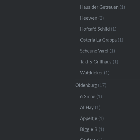
Haus der Getreuen
(1)
Heewen
(2)
Hofcafé Schild
(1)
Osteria La Grappa
(1)
Scheune Varel
(1)
Taki´s Grillhaus
(1)
Wattkieker
(1)
Oldenburg
(17)
6 Sinne
(1)
Al Hay
(1)
Appeltje
(1)
Biggie B
(1)