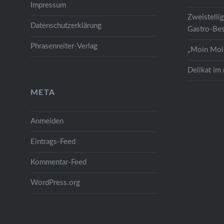
Fastfoo
Impressum
Zweistelli
Datenschutzerklärung
Gastro-Bes
Phrasenreiter-Verlag
„Moin Moin
Delikat im
META
Anmelden
Eintrags-Feed
Kommentar-Feed
WordPress.org