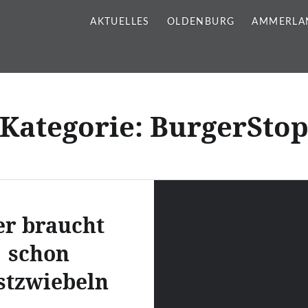
AKTUELLES
OLDENBURG
AMMERLA
Kategorie:
BurgerSto
r braucht
schon
stzwiebeln