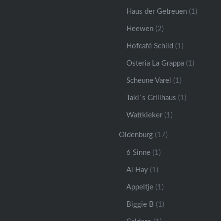
Haus der Getreuen
(1)
Heewen
(2)
Hofcafé Schild
(1)
Osteria La Grappa
(1)
Scheune Varel
(1)
Taki´s Grillhaus
(1)
Wattkieker
(1)
Oldenburg
(17)
6 Sinne
(1)
Al Hay
(1)
Appeltje
(1)
Biggie B
(1)