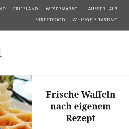
ND
FRIESLAND
WESERMARSCH
AUSSERHALB
STREETFOOD
WHISK(E)Y-TASTING
1
Frische Waffeln
nach eigenem
Rezept