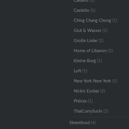
Caldero
(1)
Castello
(1)
Ching Chang Chong
(1)
Glut & Wasser
(1)
Große Liebe
(1)
Home of Libanon
(1)
Kleine Burg
(1)
Loft
(1)
New York New York
(1)
Nickis Essbar
(2)
Phönix
(1)
ThaiCurrySushi
(1)
Streetfood
(4)