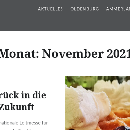
AKTUELLES
OLDENBURG
AMMERLA
Monat:
November 202
rück in die
Zukunft
nationale Leitmesse für