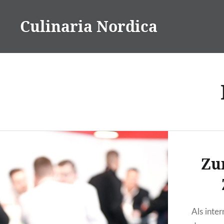
Direkt
zum
Culinaria Nordica
Inhalt
Zu
Als inter