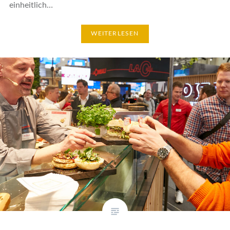
einheitlich…
WEITERLESEN