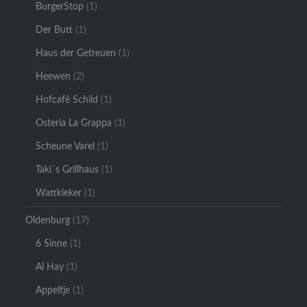
BurgerStop
(1)
Der Butt
(1)
Haus der Getreuen
(1)
Heewen
(2)
Hofcafé Schild
(1)
Osteria La Grappa
(1)
Scheune Varel
(1)
Taki´s Grillhaus
(1)
Wattkieker
(1)
Oldenburg
(17)
6 Sinne
(1)
Al Hay
(1)
Appeltje
(1)