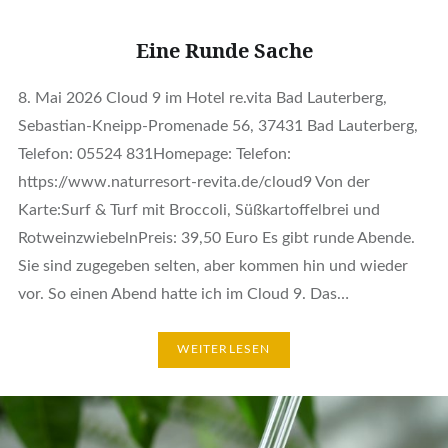
Eine Runde Sache
8. Mai 2026 Cloud 9 im Hotel re.vita Bad Lauterberg,
Sebastian-Kneipp-Promenade 56, 37431 Bad Lauterberg,
Telefon: 05524 831Homepage: Telefon:
https://www.naturresort-revita.de/cloud9 Von der
Karte:Surf & Turf mit Broccoli, Süßkartoffelbrei und
RotweinzwiebelnPreis: 39,50 Euro Es gibt runde Abende.
Sie sind zugegeben selten, aber kommen hin und wieder
vor. So einen Abend hatte ich im Cloud 9. Das…
WEITERLESEN