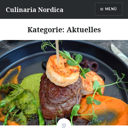
Direkt
Culinaria Nordica
MENÜ
zum
Inhalt
Kategorie:
Aktuelles