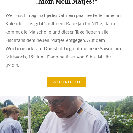
„Moin Moin Matjes!“
Wer Fisch mag, hat jedes Jahr ein paar feste Termine im
Kalender: Los geht’s mit dem Kabeljau im März, dann
kommt die Maischolle und dieser Tage fiebern alle
Fischfans dem neuen Matjes entgegen. Auf dem
Wochenmarkt am Domshof beginnt die neue Saison am
Mittwoch, 19. Juni. Dann heißt es von 8 bis 14 Uhr
„Moin…
WEITERLESEN