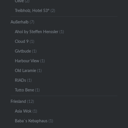
Olive
(2)
Treibholz, Hotel 53°
(2)
Außerhalb
(7)
Ahoi by Steffen Henssler
(1)
Cloud 9
(1)
Givtbude
(1)
Harbour View
(1)
Old Laramie
(1)
RIADs
(1)
Tutto Bene
(1)
Friesland
(12)
Asia Wok
(1)
Baba`s Kebaphaus
(1)