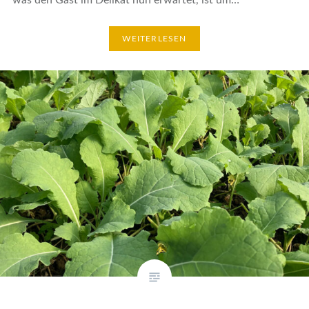
was den Gast im Delikat nun erwartet, ist um…
WEITERLESEN