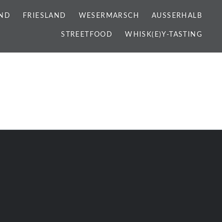
ND
FRIESLAND
WESERMARSCH
AUSSERHALB
STREETFOOD
WHISK(E)Y-TASTING