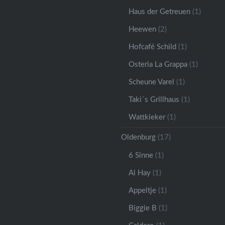
Haus der Getreuen
(1)
Heewen
(2)
Hofcafé Schild
(1)
Osteria La Grappa
(1)
Scheune Varel
(1)
Taki´s Grillhaus
(1)
Wattkieker
(1)
Oldenburg
(17)
6 Sinne
(1)
Al Hay
(1)
Appeltje
(1)
Biggie B
(1)