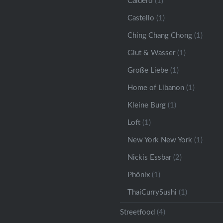
Caldero
(1)
Castello
(1)
Ching Chang Chong
(1)
Glut & Wasser
(1)
Große Liebe
(1)
Home of Libanon
(1)
Kleine Burg
(1)
Loft
(1)
New York New York
(1)
Nickis Essbar
(2)
Phönix
(1)
ThaiCurrySushi
(1)
Streetfood
(4)