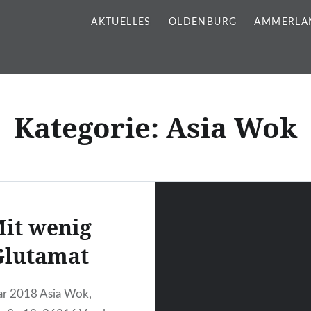
AKTUELLES
OLDENBURG
AMMERLA
Kategorie:
Asia Wok
it wenig
Glutamat
ar 2018 Asia Wok,