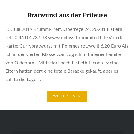
Bratwurst aus der Friteuse
15. Juli 2019 Brummi-Treff, Oberrege 24, 26931 Elsfleth,
Tel.: 0 44 0 4 /37 38 www.imbiss-brummitreff.de Von der
Karte: Currybratwurst mit Pommes rot/weiß 6,20 Euro Als
ich in der vierten Klasse war, zog ich mit meiner Familie
von Oldenbrok-Mitttelort nach Elsfleth-Lienen. Meine
Eltern hatten dort eine totale Baracke gekauft, aber es
zählte die Lage –…
WEITERLESEN