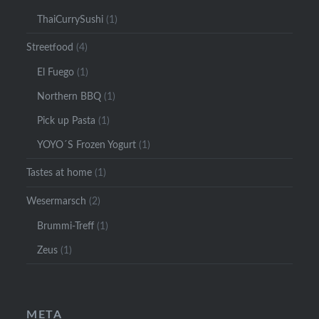
ThaiCurrySushi
(1)
Streetfood
(4)
El Fuego
(1)
Northern BBQ
(1)
Pick up Pasta
(1)
YOYO´S Frozen Yogurt
(1)
Tastes at home
(1)
Wesermarsch
(2)
Brummi-Treff
(1)
Zeus
(1)
META