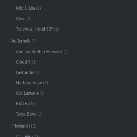
Mio & Lila
(1)
Olive
(2)
Treibholz, Hotel 53°
(2)
Außerhalb
(7)
Ahoi by Steffen Henssler
(1)
Cloud 9
(1)
Givtbude
(1)
Harbour View
(1)
Old Laramie
(1)
RIADs
(1)
Tutto Bene
(1)
Friesland
(12)
Asia Wok
(1)