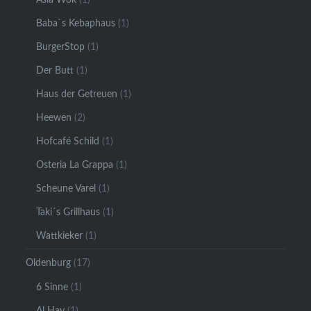
Baba`s Kebaphaus
(1)
BurgerStop
(1)
Der Butt
(1)
Haus der Getreuen
(1)
Heewen
(2)
Hofcafé Schild
(1)
Osteria La Grappa
(1)
Scheune Varel
(1)
Taki´s Grillhaus
(1)
Wattkieker
(1)
Oldenburg
(17)
6 Sinne
(1)
Al Hay
(1)