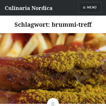
Direkt
Culinaria Nordica
MENÜ
zum
Inhalt
Schlagwort:
brummi-treff