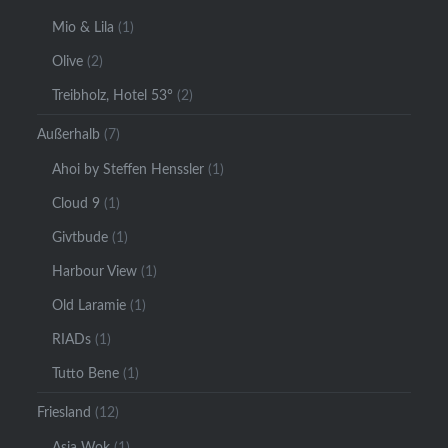
Mio & Lila
(1)
Olive
(2)
Treibholz, Hotel 53°
(2)
Außerhalb
(7)
Ahoi by Steffen Henssler
(1)
Cloud 9
(1)
Givtbude
(1)
Harbour View
(1)
Old Laramie
(1)
RIADs
(1)
Tutto Bene
(1)
Friesland
(12)
Asia Wok
(1)