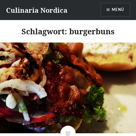
Direkt
Culinaria Nordica
MENÜ
zum
Inhalt
Schlagwort:
burgerbuns