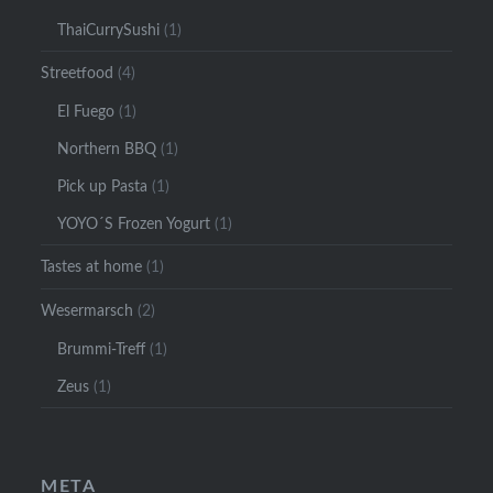
ThaiCurrySushi
(1)
Streetfood
(4)
El Fuego
(1)
Northern BBQ
(1)
Pick up Pasta
(1)
YOYO´S Frozen Yogurt
(1)
Tastes at home
(1)
Wesermarsch
(2)
Brummi-Treff
(1)
Zeus
(1)
META