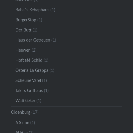
Baba`s Kebaphaus
(1)
BurgerStop
(1)
Der Butt
(1)
Haus der Getreuen
(1)
Heewen
(2)
Hofcafé Schild
(1)
Osteria La Grappa
(1)
Scheune Varel
(1)
Taki´s Grillhaus
(1)
Wattkieker
(1)
Oldenburg
(17)
6 Sinne
(1)
Al Hay
(1)