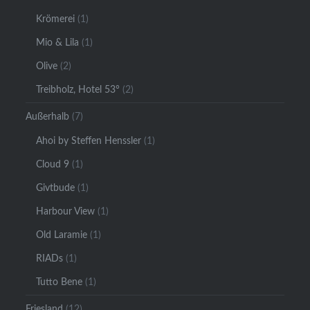
Krömerei
(1)
Mio & Lila
(1)
Olive
(2)
Treibholz, Hotel 53°
(2)
Außerhalb
(7)
Ahoi by Steffen Henssler
(1)
Cloud 9
(1)
Givtbude
(1)
Harbour View
(1)
Old Laramie
(1)
RIADs
(1)
Tutto Bene
(1)
Friesland
(12)