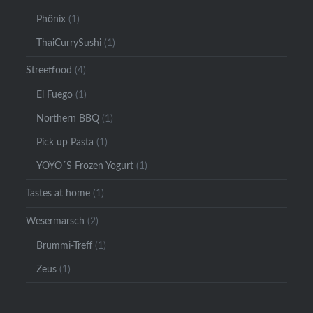
Phönix
(1)
ThaiCurrySushi
(1)
Streetfood
(4)
El Fuego
(1)
Northern BBQ
(1)
Pick up Pasta
(1)
YOYO´S Frozen Yogurt
(1)
Tastes at home
(1)
Wesermarsch
(2)
Brummi-Treff
(1)
Zeus
(1)