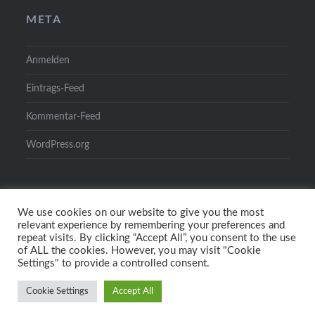
META
Anmelden
Eintrags-Feed
Kommentar-Feed
WordPress.org
We use cookies on our website to give you the most
relevant experience by remembering your preferences and
repeat visits. By clicking “Accept All”, you consent to the use
of ALL the cookies. However, you may visit "Cookie
Settings" to provide a controlled consent.
Stolz präsentiert von WordPress
|
Theme: Dyad von
Cookie Settings
Accept All
WordPress.com