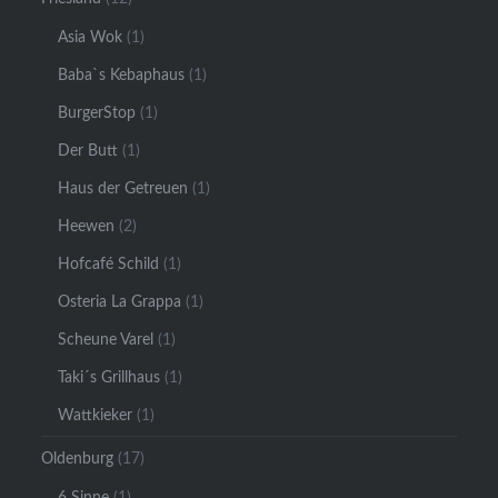
Asia Wok
(1)
Baba`s Kebaphaus
(1)
BurgerStop
(1)
Der Butt
(1)
Haus der Getreuen
(1)
Heewen
(2)
Hofcafé Schild
(1)
Osteria La Grappa
(1)
Scheune Varel
(1)
Taki´s Grillhaus
(1)
Wattkieker
(1)
Oldenburg
(17)
6 Sinne
(1)