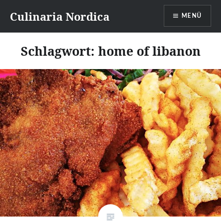
Direkt
Culinaria Nordica
MENÜ
zum
Inhalt
Schlagwort:
home of libanon