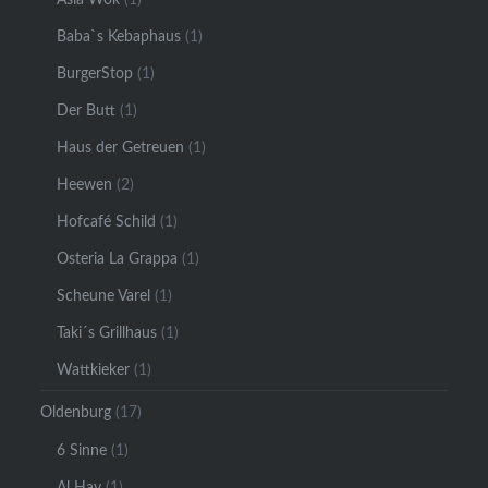
Baba`s Kebaphaus
(1)
BurgerStop
(1)
Der Butt
(1)
Haus der Getreuen
(1)
Heewen
(2)
Hofcafé Schild
(1)
Osteria La Grappa
(1)
Scheune Varel
(1)
Taki´s Grillhaus
(1)
Wattkieker
(1)
Oldenburg
(17)
6 Sinne
(1)
Al Hay
(1)