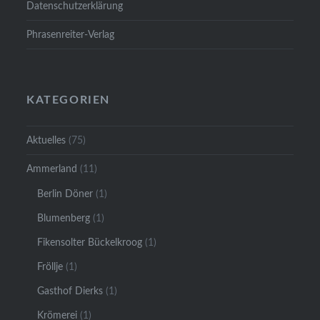
Datenschutzerklärung
Phrasenreiter-Verlag
KATEGORIEN
Aktuelles
(75)
Ammerland
(11)
Berlin Döner
(1)
Blumenberg
(1)
Fikensolter Bückelkroog
(1)
Fröllje
(1)
Gasthof Dierks
(1)
Krömerei
(1)