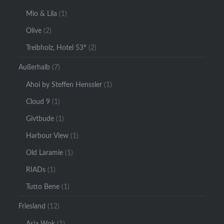
Mio & Lila
(1)
Olive
(2)
Treibholz, Hotel 53°
(2)
Außerhalb
(7)
Ahoi by Steffen Henssler
(1)
Cloud 9
(1)
Givtbude
(1)
Harbour View
(1)
Old Laramie
(1)
RIADs
(1)
Tutto Bene
(1)
Friesland
(12)
Asia Wok
(1)