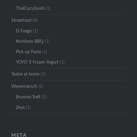
ThaiCurrySushi
(1)
Streetfood
(4)
El Fuego
(1)
Northern BBQ
(1)
Pick up Pasta
(1)
YOYO´S Frozen Yogurt
(1)
Tastes at home
(1)
Wesermarsch
(2)
Brummi-Treff
(1)
Zeus
(1)
META