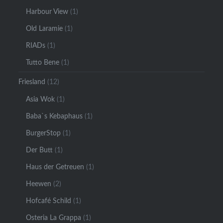
Harbour View
(1)
Old Laramie
(1)
RIADs
(1)
Tutto Bene
(1)
Friesland
(12)
Asia Wok
(1)
Baba`s Kebaphaus
(1)
BurgerStop
(1)
Der Butt
(1)
Haus der Getreuen
(1)
Heewen
(2)
Hofcafé Schild
(1)
Osteria La Grappa
(1)