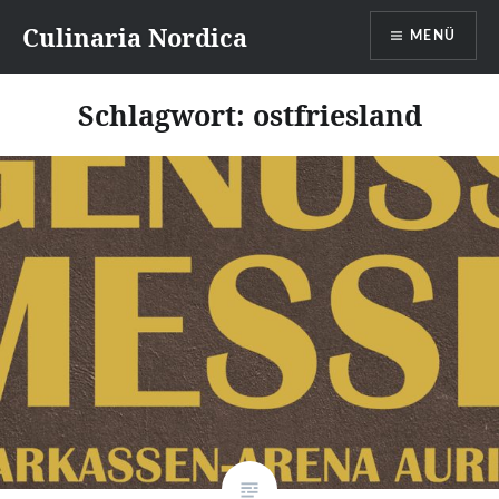
Direkt
Culinaria Nordica
MENÜ
zum
Inhalt
Schlagwort:
ostfriesland