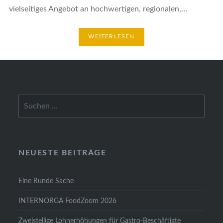
vielseitiges Angebot an hochwertigen, regionalen,…
WEITERLESEN
Suchen
nach:
NEUESTE BEITRÄGE
Eine Runde Sache
INTERNORGA FoodZoom 2026
Zweistellige Lohnerhöhungen für Gastro-Beschäftigte