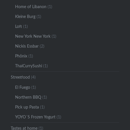
Home of Libanon
(1)
Kleine Burg
(1)
Loft
(1)
New York New York
(1)
Nickis Essbar
(2)
Phönix
(1)
ThaiCurrySushi
(1)
Streetfood
(4)
El Fuego
(1)
Northern BBQ
(1)
Pick up Pasta
(1)
YOYO´S Frozen Yogurt
(1)
Tastes at home
(1)