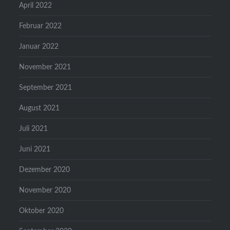
April 2022
Februar 2022
Januar 2022
November 2021
September 2021
August 2021
Juli 2021
Juni 2021
Dezember 2020
November 2020
Oktober 2020