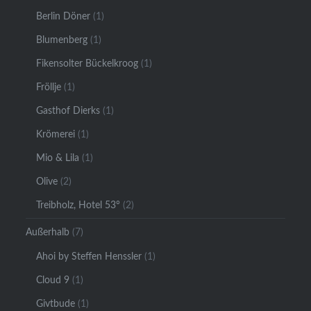
Berlin Döner
(1)
Blumenberg
(1)
Fikensolter Bückelkroog
(1)
Fröllje
(1)
Gasthof Dierks
(1)
Krömerei
(1)
Mio & Lila
(1)
Olive
(2)
Treibholz, Hotel 53°
(2)
Außerhalb
(7)
Ahoi by Steffen Henssler
(1)
Cloud 9
(1)
Givtbude
(1)