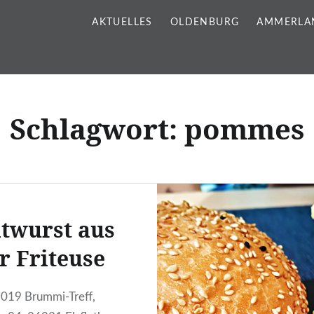
AKTUELLES
OLDENBURG
AMMERLA
Schlagwort:
pommes
twurst aus
r Friteuse
 2019 Brummi-Treff,