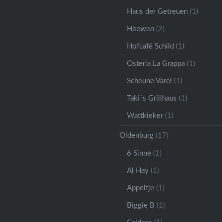
Haus der Getreuen
(1)
Heewen
(2)
Hofcafé Schild
(1)
Osteria La Grappa
(1)
Scheune Varel
(1)
Taki´s Grillhaus
(1)
Wattkieker
(1)
Oldenburg
(17)
6 Sinne
(1)
Al Hay
(1)
Appeltje
(1)
Biggie B
(1)