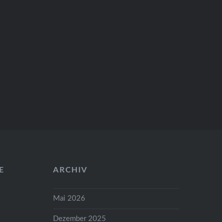
Fastfoodkette…
E
ARCHIV
Mai 2026
Dezember 2025