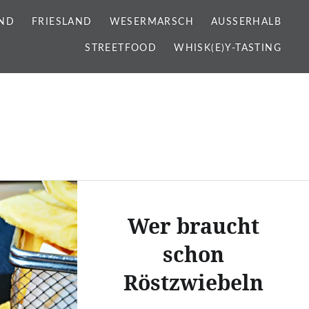
ND
FRIESLAND
WESERMARSCH
AUSSERHALB
STREETFOOD
WHISK(E)Y-TASTING
Wer braucht
schon
Röstzwiebeln