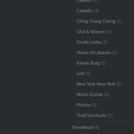
Caldero
(1)
Castello
(1)
Ching Chang Chong
(1)
Glut & Wasser
(1)
Große Liebe
(1)
Home of Libanon
(1)
Kleine Burg
(1)
Loft
(1)
New York New York
(1)
Nickis Essbar
(2)
Phönix
(1)
ThaiCurrySushi
(1)
Streetfood
(4)