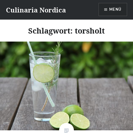
Direkt
Culinaria Nordica
MENÜ
zum
Inhalt
Schlagwort:
torsholt