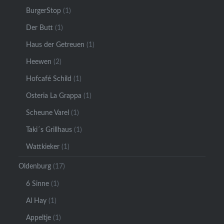
BurgerStop
(1)
Der Butt
(1)
Haus der Getreuen
(1)
Heewen
(2)
Hofcafé Schild
(1)
Osteria La Grappa
(1)
Scheune Varel
(1)
Taki´s Grillhaus
(1)
Wattkieker
(1)
Oldenburg
(17)
6 Sinne
(1)
Al Hay
(1)
Appeltje
(1)