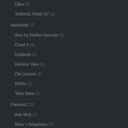
Olive
(2)
Treibholz, Hotel 53°
(2)
Außerhalb
(7)
Ahoi by Steffen Henssler
(1)
Cloud 9
(1)
Givtbude
(1)
Harbour View
(1)
Old Laramie
(1)
RIADs
(1)
Tutto Bene
(1)
Friesland
(12)
Asia Wok
(1)
Baba`s Kebaphaus
(1)