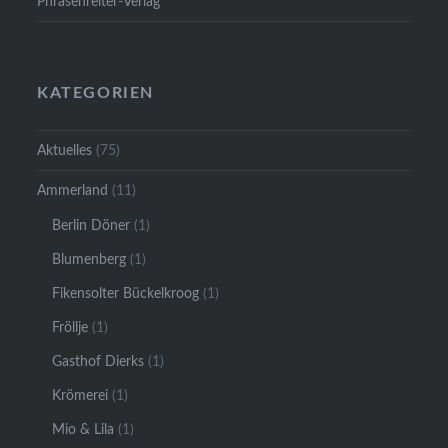
Phrasenreiter-Verlag
KATEGORIEN
Aktuelles
(75)
Ammerland
(11)
Berlin Döner
(1)
Blumenberg
(1)
Fikensolter Bückelkroog
(1)
Fröllje
(1)
Gasthof Dierks
(1)
Krömerei
(1)
Mio & Lila
(1)