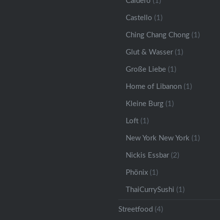
Caldero
(1)
Castello
(1)
Ching Chang Chong
(1)
Glut & Wasser
(1)
Große Liebe
(1)
Home of Libanon
(1)
Kleine Burg
(1)
Loft
(1)
New York New York
(1)
Nickis Essbar
(2)
Phönix
(1)
ThaiCurrySushi
(1)
Streetfood
(4)