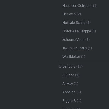
Haus der Getreuen
(1)
Heewen
(2)
Hofcafé Schild
(1)
Osteria La Grappa
(1)
Scheune Varel
(1)
Taki´s Grillhaus
(1)
Wattkieker
(1)
Oldenburg
(17)
6 Sinne
(1)
Al Hay
(1)
Appeltje
(1)
Biggie B
(1)