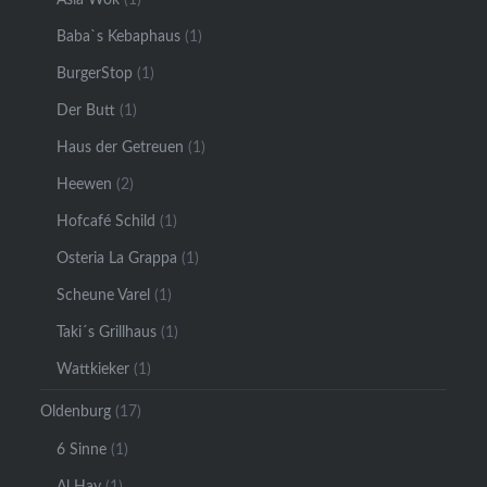
Baba`s Kebaphaus
(1)
BurgerStop
(1)
Der Butt
(1)
Haus der Getreuen
(1)
Heewen
(2)
Hofcafé Schild
(1)
Osteria La Grappa
(1)
Scheune Varel
(1)
Taki´s Grillhaus
(1)
Wattkieker
(1)
Oldenburg
(17)
6 Sinne
(1)
Al Hay
(1)