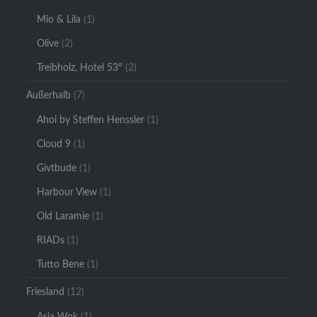
Mio & Lila
(1)
Olive
(2)
Treibholz, Hotel 53°
(2)
Außerhalb
(7)
Ahoi by Steffen Henssler
(1)
Cloud 9
(1)
Givtbude
(1)
Harbour View
(1)
Old Laramie
(1)
RIADs
(1)
Tutto Bene
(1)
Friesland
(12)
Asia Wok
(1)