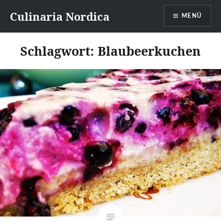
Direkt
Culinaria Nordica
MENÜ
zum
Inhalt
Schlagwort:
Blaubeerkuchen