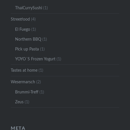
ThaiCurrySushi
(1)
Streetfood
(4)
El Fuego
(1)
Northern BBQ
(1)
Pick up Pasta
(1)
YOYO´S Frozen Yogurt
(1)
Tastes at home
(1)
Wesermarsch
(2)
Brummi-Treff
(1)
Zeus
(1)
META