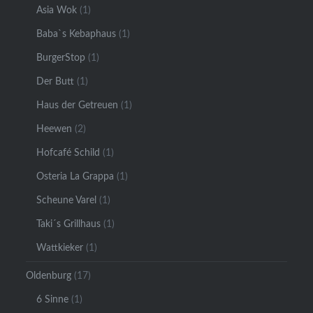
Asia Wok
(1)
Baba`s Kebaphaus
(1)
BurgerStop
(1)
Der Butt
(1)
Haus der Getreuen
(1)
Heewen
(2)
Hofcafé Schild
(1)
Osteria La Grappa
(1)
Scheune Varel
(1)
Taki´s Grillhaus
(1)
Wattkieker
(1)
Oldenburg
(17)
6 Sinne
(1)