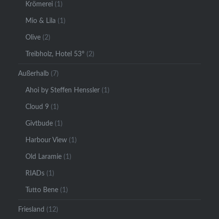
Krömerei
(1)
Mio & Lila
(1)
Olive
(2)
Treibholz, Hotel 53°
(2)
Außerhalb
(7)
Ahoi by Steffen Henssler
(1)
Cloud 9
(1)
Givtbude
(1)
Harbour View
(1)
Old Laramie
(1)
RIADs
(1)
Tutto Bene
(1)
Friesland
(12)