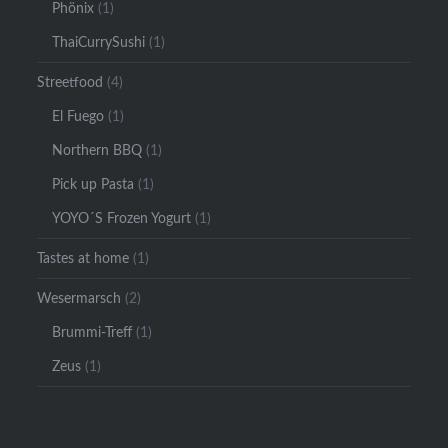
Phönix
(1)
ThaiCurrySushi
(1)
Streetfood
(4)
El Fuego
(1)
Northern BBQ
(1)
Pick up Pasta
(1)
YOYO´S Frozen Yogurt
(1)
Tastes at home
(1)
Wesermarsch
(2)
Brummi-Treff
(1)
Zeus
(1)