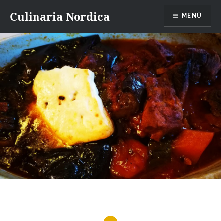
Direkt
Culinaria Nordica
MENÜ
zum
Inhalt