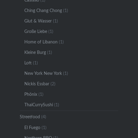
Castello
(1)
Ching Chang Chong
(1)
Glut & Wasser
(1)
Große Liebe
(1)
Home of Libanon
(1)
Kleine Burg
(1)
Loft
(1)
New York New York
(1)
Nickis Essbar
(2)
Phönix
(1)
ThaiCurrySushi
(1)
Streetfood
(4)
El Fuego
(1)