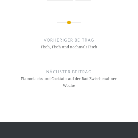
Beitragsnavigation
VORHERIGER BEITRAG
Fisch, Fisch und nochmals Fisch
NÄCHSTER BEITRAG
Flammlachs und Cocktails auf der Bad Zwischenahner
Woche