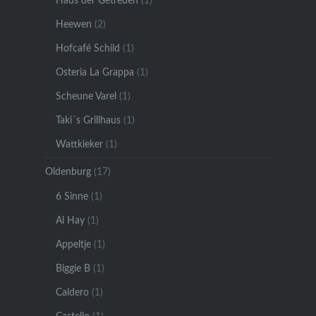
Haus der Getreuen
(1)
Heewen
(2)
Hofcafé Schild
(1)
Osteria La Grappa
(1)
Scheune Varel
(1)
Taki´s Grillhaus
(1)
Wattkieker
(1)
Oldenburg
(17)
6 Sinne
(1)
Al Hay
(1)
Appeltje
(1)
Biggie B
(1)
Caldero
(1)