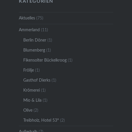
KATEGORIEN
Aktuelles
(75)
Ammerland
(11)
Berlin Döner
(1)
Blumenberg
(1)
Fikensolter Bückelkroog
(1)
Fröllje
(1)
Gasthof Dierks
(1)
Krömerei
(1)
Mio & Lila
(1)
Olive
(2)
Treibholz, Hotel 53°
(2)
Außerhalb
(7)