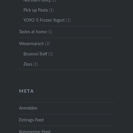
Northern BBQ
(1)
Pick up Pasta
(1)
YOYO´S Frozen Yogurt
(1)
Tastes at home
(1)
Wesermarsch
(2)
Brummi-Treff
(1)
Zeus
(1)
META
Anmelden
Eintrags-Feed
Kommentar-Feed