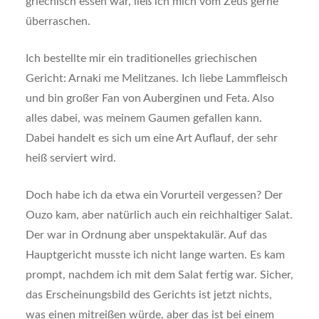
griechisch essen war, ließ ich mich vom Zeus gerne
überraschen.
Ich bestellte mir ein traditionelles griechischen
Gericht: Arnaki me Melitzanes. Ich liebe Lammfleisch
und bin großer Fan von Auberginen und Feta. Also
alles dabei, was meinem Gaumen gefallen kann.
Dabei handelt es sich um eine Art Auflauf, der sehr
heiß serviert wird.
Doch habe ich da etwa ein Vorurteil vergessen? Der
Ouzo kam, aber natürlich auch ein reichhaltiger Salat.
Der war in Ordnung aber unspektakulär. Auf das
Hauptgericht musste ich nicht lange warten. Es kam
prompt, nachdem ich mit dem Salat fertig war. Sicher,
das Erscheinungsbild des Gerichts ist jetzt nichts,
was einen mitreißen würde, aber das ist bei einem