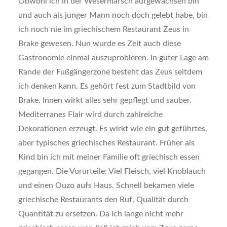
Obwohl ich in der Wesermarsch aufgewachsen bin
und auch als junger Mann noch doch gelebt habe, bin
ich noch nie im griechischem Restaurant Zeus in
Brake gewesen. Nun wurde es Zeit auch diese
Gastronomie einmal auszuprobieren. In guter Lage am
Rande der Fußgängerzone besteht das Zeus seitdem
ich denken kann. Es gehört fest zum Stadtbild von
Brake. Innen wirkt alles sehr gepflegt und sauber.
Mediterranes Flair wird durch zahlreiche
Dekorationen erzeugt. Es wirkt wie ein gut geführtes,
aber typisches griechisches Restaurant. Früher als
Kind bin ich mit meiner Familie oft griechisch essen
gegangen. Die Vorurteile: Viel Fleisch, viel Knoblauch
und einen Ouzo aufs Haus. Schnell bekamen viele
griechische Restaurants den Ruf, Qualität durch
Quantität zu ersetzen. Da ich lange nicht mehr