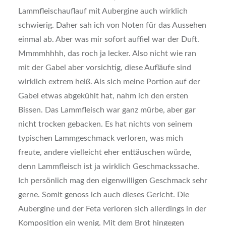
Lammfleischauflauf mit Aubergine auch wirklich
schwierig. Daher sah ich von Noten für das Aussehen
einmal ab. Aber was mir sofort auffiel war der Duft.
Mmmmhhhh, das roch ja lecker. Also nicht wie ran
mit der Gabel aber vorsichtig, diese Aufläufe sind
wirklich extrem heiß. Als sich meine Portion auf der
Gabel etwas abgekühlt hat, nahm ich den ersten
Bissen. Das Lammfleisch war ganz mürbe, aber gar
nicht trocken gebacken. Es hat nichts von seinem
typischen Lammgeschmack verloren, was mich
freute, andere vielleicht eher enttäuschen würde,
denn Lammfleisch ist ja wirklich Geschmackssache.
Ich persönlich mag den eigenwilligen Geschmack sehr
gerne. Somit genoss ich auch dieses Gericht. Die
Aubergine und der Feta verloren sich allerdings in der
Komposition ein wenig. Mit dem Brot hingegen