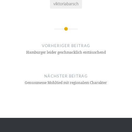
viktoriabarsch
Beitragsnavigation
VORHERIGER BEITRAG
Hamburger leider geschmacklich enttäuschend
NÄCHSTER BEITRAG
Genussmesse Mohltied mit regionalem Charakter