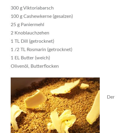
300 g Viktoriabarsch
100 g Cashewkerne (gesalzen)
25 g Paniermehl
2 Knoblauchzehen
1 TL Dill (getrocknet)
1 /2 TL Rosmarin (getrocknet)
1 EL Butter (weich)
Olivenöl, Butterflocken
Der