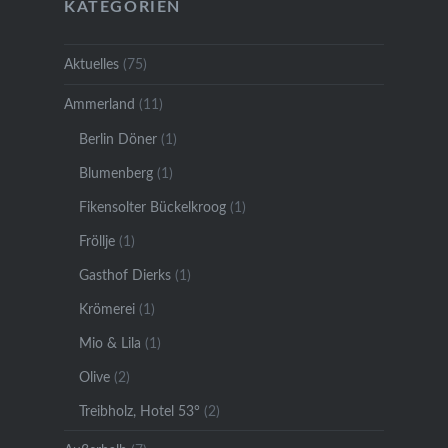
KATEGORIEN
Aktuelles
(75)
Ammerland
(11)
Berlin Döner
(1)
Blumenberg
(1)
Fikensolter Bückelkroog
(1)
Fröllje
(1)
Gasthof Dierks
(1)
Krömerei
(1)
Mio & Lila
(1)
Olive
(2)
Treibholz, Hotel 53°
(2)