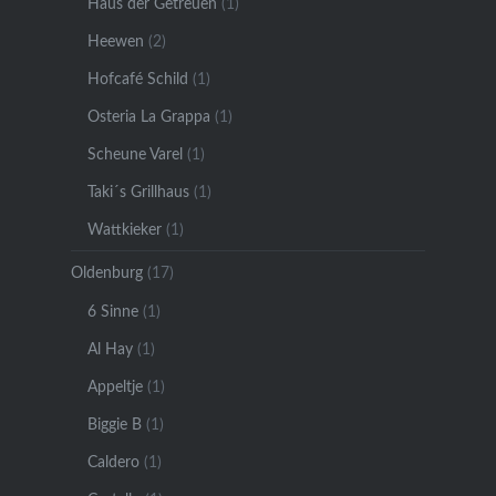
Haus der Getreuen
(1)
Heewen
(2)
Hofcafé Schild
(1)
Osteria La Grappa
(1)
Scheune Varel
(1)
Taki´s Grillhaus
(1)
Wattkieker
(1)
Oldenburg
(17)
6 Sinne
(1)
Al Hay
(1)
Appeltje
(1)
Biggie B
(1)
Caldero
(1)