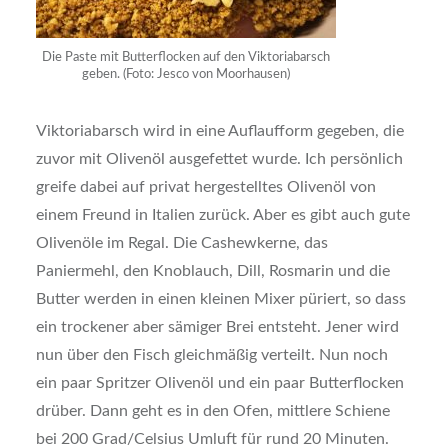
Die Paste mit Butterflocken auf den Viktoriabarsch
geben. (Foto: Jesco von Moorhausen)
Viktoriabarsch wird in eine Auflaufform gegeben, die
zuvor mit Olivenöl ausgefettet wurde. Ich persönlich
greife dabei auf privat hergestelltes Olivenöl von
einem Freund in Italien zurück. Aber es gibt auch gute
Olivenöle im Regal. Die Cashewkerne, das
Paniermehl, den Knoblauch, Dill, Rosmarin und die
Butter werden in einen kleinen Mixer püriert, so dass
ein trockener aber sämiger Brei entsteht. Jener wird
nun über den Fisch gleichmäßig verteilt. Nun noch
ein paar Spritzer Olivenöl und ein paar Butterflocken
drüber. Dann geht es in den Ofen, mittlere Schiene
bei 200 Grad/Celsius Umluft für rund 20 Minuten.