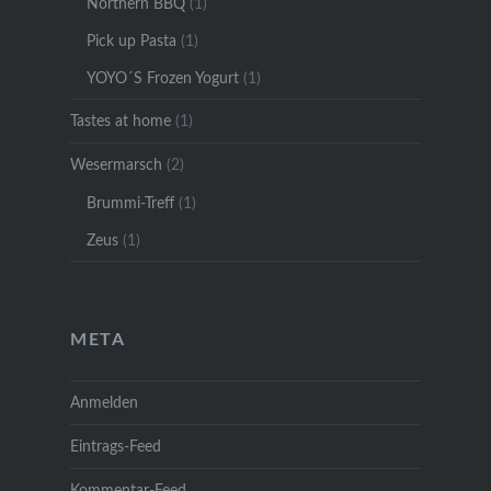
Northern BBQ
(1)
Pick up Pasta
(1)
YOYO´S Frozen Yogurt
(1)
Tastes at home
(1)
Wesermarsch
(2)
Brummi-Treff
(1)
Zeus
(1)
META
Anmelden
Eintrags-Feed
Kommentar-Feed