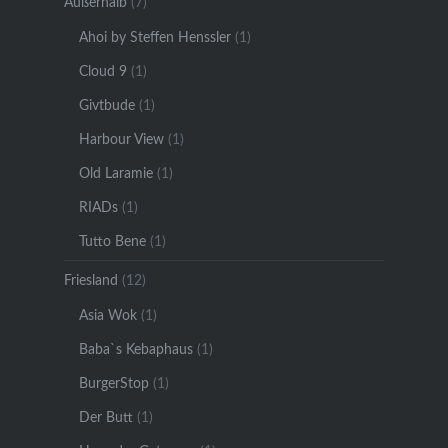
Außerhalb
(7)
Ahoi by Steffen Henssler
(1)
Cloud 9
(1)
Givtbude
(1)
Harbour View
(1)
Old Laramie
(1)
RIADs
(1)
Tutto Bene
(1)
Friesland
(12)
Asia Wok
(1)
Baba`s Kebaphaus
(1)
BurgerStop
(1)
Der Butt
(1)