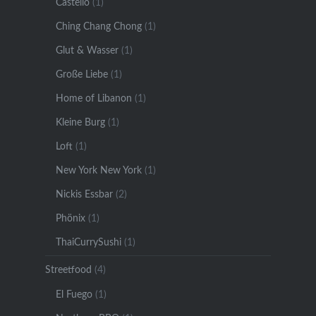
Castello
(1)
Ching Chang Chong
(1)
Glut & Wasser
(1)
Große Liebe
(1)
Home of Libanon
(1)
Kleine Burg
(1)
Loft
(1)
New York New York
(1)
Nickis Essbar
(2)
Phönix
(1)
ThaiCurrySushi
(1)
Streetfood
(4)
El Fuego
(1)