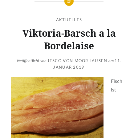
AKTUELLES
Viktoria-Barsch a la
Bordelaise
Veröffentlicht von
JESCO VON MOORHAUSEN
am
11.
JANUAR 2019
Fisch
ist